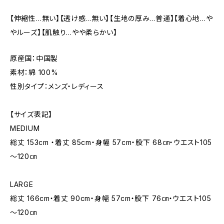
【伸縮性…無い】【透け感…無い】【生地の厚み…普通】【着心地…や
やルーズ】【肌触り…やや柔らかい】
原産国：中国製
素材：綿 100%
性別タイプ：メンズ・レディース
【サイズ表記】
MEDIUM
総丈 153cm ・着丈 85cm・身幅 57cm・股下 68㎝・ウエスト105
～120㎝
LARGE
総丈 166cm・着丈 90cm・身幅 57cm・股下 76㎝・ウエスト105
～120㎝