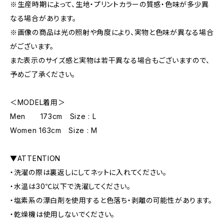
※生産時期によって、生地・プリントカラーの質感・色味が多少異
なる場合があります。
※画像の商品は光の照射や角度により、実物と色味が異なる場合
がございます。
また表示のサイズ感と実物は若干異なる場合もございますので、
予めご了承ください。
＜MODEL着用＞
Men 173cm Size : L
Women 163cm Size : M
▼ATTENTION
・洗濯の際は裏返しにしてネットに入れてください。
・水温は30℃以下で洗濯してください。
・塩素系の漂白剤を使用すると色落ち・剥離の可能性があります。
・乾燥機は使用しないでください。