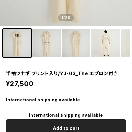
1
/20
半袖ツナギ プリント入り/YJ-03_The エプロン付き
¥27,500
International shipping available
International shipping available
Add to cart