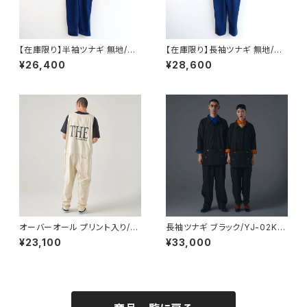
【在庫限り】半袖ツナギ 無地/YJ
【在庫限り】長袖ツナギ 無地/YJ
-03 エプロン付き 製品染め ブ
-02 エプロン付き 製品染め ブ
¥26,400
¥28,600
ルー
ルー
オーバーオール プリント入り/Y
長袖ツナギ ブラック/YJ-02K
J-04_The
エプロン付き
¥23,100
¥33,000