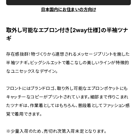
日本国内にお住まいの方向け
取外し可能なエプロン付き【2way仕様】の半袖ツナ
ギ
存在感抜群！物づくりから連想されるメッセージプリントを施した
半袖ツナギ。ビッグシルエットで着こなしの美しいラインが特徴的
なユニセックスなデザイン。
フロントにはブランドロゴ、取り外し可能なエプロンポケットにも
キャッチーなコピーがプリントされています。細部まで作りこまれ
たツナギは、作業着としてはもちろん、普段着としてファッション感
覚で着用できます。
※少量入荷のため、売切れ次第入荷未定となります。