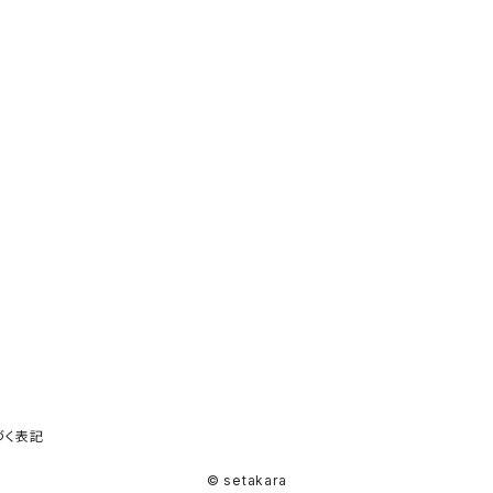
づく表記
© setakara